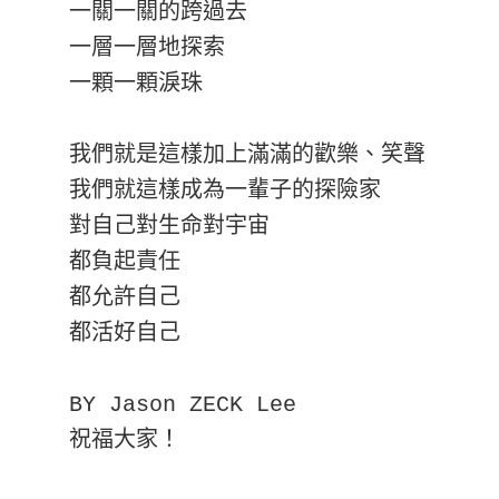
一關一關的跨過去

一層一層地探索

一顆一顆淚珠

我們就是這樣加上滿滿的歡樂、笑聲

我們就這樣成為一輩子的探險家

對自己對生命對宇宙

都負起責任

都允許自己

都活好自己

BY Jason ZECK Lee

祝福大家！