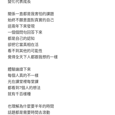
變化代表成長
關係一直都是我害怕的課題
始終不願意面對真實的自己
這兩年下來發現
一個個問句回答下來
都是自己的認知
卻把它當真相在活
看不到其他的可能性
覺得全天下人都跟我想的一樣
體驗論證下來
每個人真的不一樣
光在課堂裡每堂課
都看到7個人的想法
就有千百樣種
也理解為什麼要半年的時間
話題都是需要時間去滾動