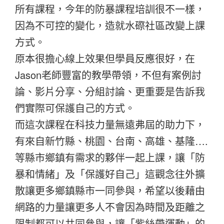
所有課程，今年的防暴課程培訓很不一樣，
因為不可控的變化，造就水磜社區改變上課
方式。
原本很擔心線上效果但學員反應很好，在
Jason老師豐富的教學帶領，不但有案例討
論、影片分享、分組討論、更重要是告訴我
們實際可保護自己的方式。
而這次課程在科技力量無遠弗屆的助力下，
有來自新竹縣、桃園、台南、高雄、基隆….
等縣市鄉鎮有需求的夥伴一起上課，讓「防
暴和情緒」及「保護好自己」這觀念往外擴
散讓更多鄉鎮縣市一同參與，希望以後藉由
網路的力量讓更多人不會因為時間及距離之
限制都可以共同參與，讓「紫絲帶運動」的