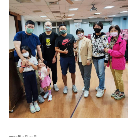
發
2022 年 9 月 30 日