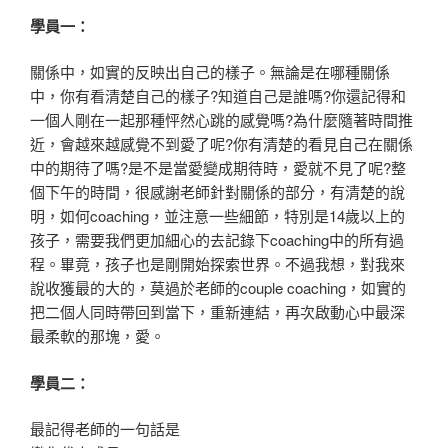
學員一：
關係中，如實的反映出自己的樣子。無論是在哪種關係
中，你有看清楚自己的樣子?知道自己是誰嗎?你還記得和
一個人剛在一起那種怦然心跳的感覺嗎?為什麼隨著時間推
近，會越來越感覺不到愛了呢?你有清楚的看見自己在關係
中的期待了嗎?是不是當愛變成期待時，愛就不見了呢?整
個下午的時間，很感謝老師針對關係的部分，有清楚的說
明，如何coaching，並注意一些細節，特別是14歲以上的
孩子，需要我們更加細心的去記錄下coaching中的所有過
程。畢竟，孩子也是剛開始探索世界。不過我想，對我來
說收獲最的大的，莫過於老師的couple coaching，如實的
把二個人同時帶回到當下，重新連結，再次啟動心中最深
最柔軟的那塊，愛。
學員二：
最記得老師的一句話是