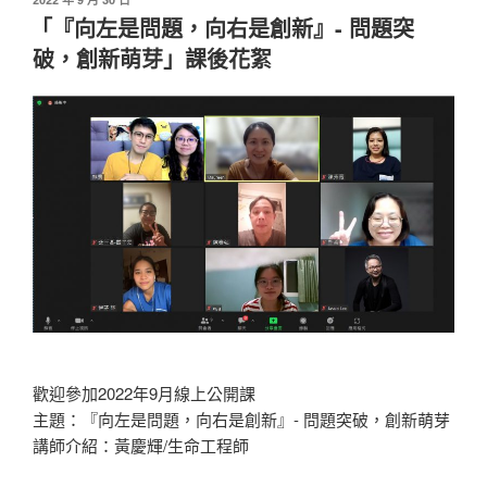
佈
「『向左是問題，向右是創新』- 問題突
於
破，創新萌芽」課後花絮
歡迎參加2022年9月線上公開課
主題：『向左是問題，向右是創新』- 問題突破，創新萌芽
講師介紹：黃慶輝/生命工程師