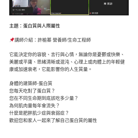
主題：蛋白質與人際屬性
講師介紹：許榆蓁 營養師/生命工程師
它能決定你的容貌、言行與心情，無論你是憂鬱或快樂、
美麗或平庸、思緒清晰或混沌、心理上或肉體上的年輕健
康或加速衰老，它能影響你的人生質量。
身體的建築師-蛋白質
您每天吃對了蛋白質？
您在不同生命期到底該吃多少量？
為何肌肉量每年會流失？
什麼是肥胖肌少症與衰弱症？
歡迎您和家人一起來了解自己蛋白質的屬性