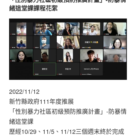
於
緒這堂課課程花絮
2022/11/12
新竹縣政府111年度推展
「性別暴力社區初級預防推廣計畫」-防暴情
緒這堂課
歷經10/29、11/5、11/12三個週末終於完成