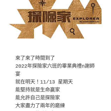
來了來了時間到了

2022年探險家六班的畢業典禮n謝師
宴

就在明天！11/13 星期天

能堅持就是生命贏家

能允許自己是探險家

大家盡力了兩年的磨練
