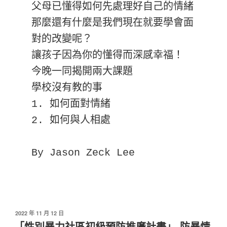
父母已懂得如何先處理好自己的情緒

那麼還有什麼是我們現在就要學會面
對的改變呢？

讓孩子因為你的懂得而深感幸福！

今晚一同揭開兩大課題

學校沒有教的事

1. 如何面對情緒     

2. 如何與人相處

By Jason Zeck Lee
發
2022 年 11 月 12 日
佈
「性別暴力社區初級預防推廣計畫」-防暴情