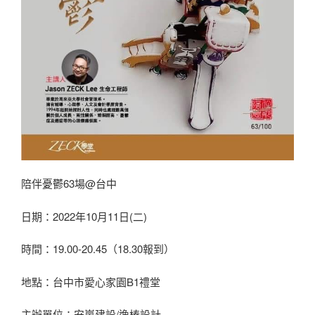
陪伴憂鬱63場@台中
日期：2022年10月11日(二)
時間：19.00-20.45（18.30報到）
地點：台中市愛心家園B1禮堂
主辦單位：安嵐建設/逸榛設計