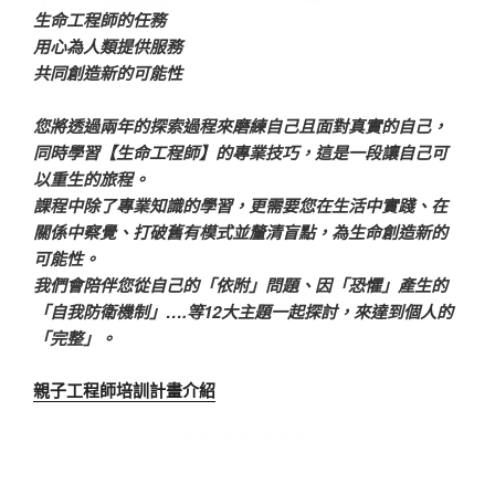
生命工程師的任務
用心為人類提供服務
共同創造新的可能性
您將透過兩年的探索過程來磨練自己且面對真實的自己，
同時學習【生命工程師】的專業技巧，這是一段讓自己可
以重生的旅程。
課程中除了專業知識的學習，更需要您在生活中實踐、在
關係中察覺、打破舊有模式並釐清盲點，為生命創造新的
可能性。
我們會陪伴您從自己的「依附」問題、因「恐懼」產生的
「自我防衛機制」….等12大主題一起探討，來達到個人的
「完整」。
親子工程師培訓計畫介紹