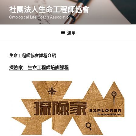
跳
社團法人生命工程師協會
至
Ontological Life Coach Association
主
要
內
選單
容
生命工程師協會課程介紹
探險家 – 生命工程師培訓課程