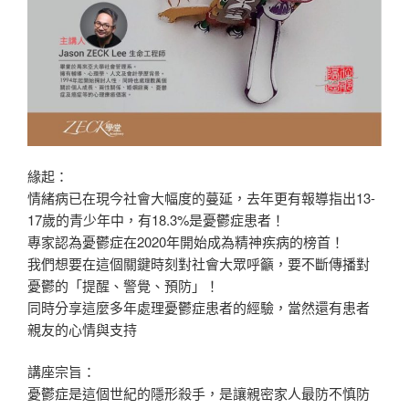
緣起：
情緒病已在現今社會大幅度的蔓延，去年更有報導指出13-
17歲的青少年中，有18.3%是憂鬱症患者！
專家認為憂鬱症在2020年開始成為精神疾病的榜首！
我們想要在這個關鍵時刻對社會大眾呼籲，要不斷傳播對
憂鬱的「提醒、警覺、預防」！
同時分享這麼多年處理憂鬱症患者的經驗，當然還有患者
親友的心情與支持
講座宗旨：
憂鬱症是這個世紀的隱形殺手，是讓親密家人最防不慎防