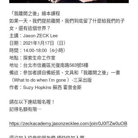
「我離開之後」繪本課程
如果一天，我們提前離開，我們到底留了什麼給我們的子
女，還有這個世界？
主講：Jason ZECK Lee
日期：2021年1月17日（日）
時間：14:00-18:00（4小時）
地點：探索生命工作室
地址：台北市信義區光復南路563號5樓
備註：參加者請自備紙張、文具和「我離開之後」一書
（What to do when I’m gone ）-三采出版
作者：Suzy Hopkins 蘇西 霍普金斯
請在以下連結報名喔！
記得名額有限⋯
https://zeckacademy.jasonzecklee.com/join/0J0lTZw0uOB
還沒加入協會的朋友們 請快快加入喔