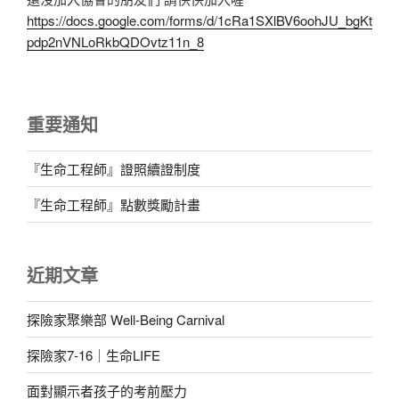
https://docs.google.com/forms/d/1cRa1SXlBV6oohJU_bgKt
pdp2nVNLoRkbQDOvtz11n_8
重要通知
『生命工程師』證照續證制度
『生命工程師』點數獎勵計畫
近期文章
探險家聚樂部 Well-Being Carnival
探險家7-16｜生命LIFE
面對顯示者孩子的考前壓力