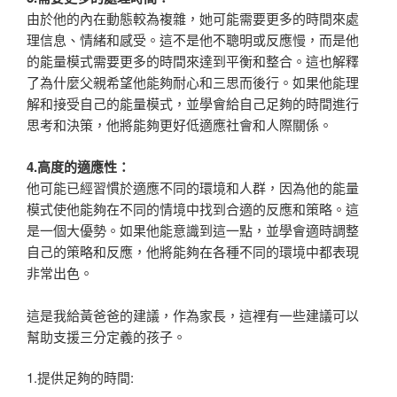
由於他的內在動態較為複雜，她可能需要更多的時間來處
理信息、情緒和感受。這不是他不聰明或反應慢，而是他
的能量模式需要更多的時間來達到平衡和整合。這也解釋
了為什麼父親希望他能夠耐心和三思而後行。如果他能理
解和接受自己的能量模式，並學會給自己足夠的時間進行
思考和決策，他將能夠更好低適應社會和人際關係。
4.高度的適應性：
他可能已經習慣於適應不同的環境和人群，因為他的能量
模式使他能夠在不同的情境中找到合適的反應和策略。這
是一個大優勢。如果他能意識到這一點，並學會適時調整
自己的策略和反應，他將能夠在各種不同的環境中都表現
非常出色。
這是我給黃爸爸的建議，作為家長，這裡有一些建議可以
幫助支援三分定義的孩子。
1.提供足夠的時間: