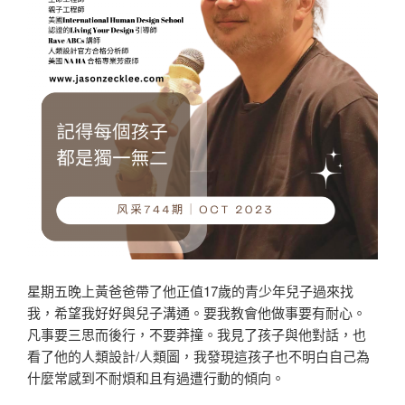
星期五晚上黃爸爸帶了他正值17歲的青少年兒子過來找
我，希望我好好與兒子溝通。要我教會他做事要有耐心。
凡事要三思而後行，不要莽撞。我見了孩子與他對話，也
看了他的人類設計/人類圖，我發現這孩子也不明白自己為
什麼常感到不耐煩和且有過遭行動的傾向。