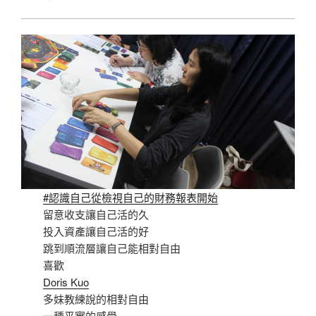
#認識自己從檢視自己的財務報表開始
留意收支讓自己活的久
投入資產讓自己活的好
跳到順流層讓自己能相對自由
喜歡
Doris Kuo
多妹教練說的相對自由
一種平實的感覺