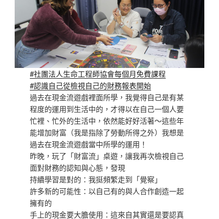
#社團法人生命工程師協會每個月免費課程
#認識自己從檢視自己的財務報表開始
過去在現金流遊戲裡面所學，我覺得自己是有某
程度的運用到生活中的，才得以在自己一個人要
忙裡、忙外的生活中，依然能好好活著～這些年
能增加財富（我是指除了勞動所得之外）我想是
過去在現金流遊戲當中所學的運用！
昨晚，玩了「財富流」桌遊，讓我再次檢視自己
面對財務的認知與心態，發現
持續學習是對的：我挺頻繁走到「覺察」
許多新的可能性：以自己有的與人合作創造一起
擁有的
手上的現金要大膽使用：這來自其實還是要認真