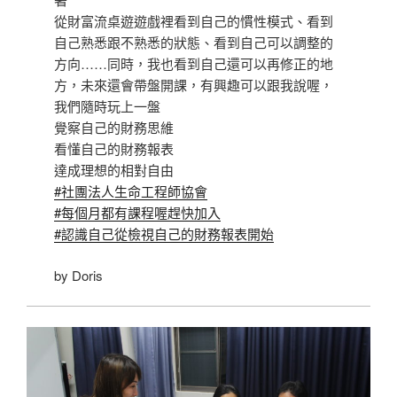
從財富流桌遊遊戲裡看到自己的慣性模式、看到
自己熟悉跟不熟悉的狀態、看到自己可以調整的
方向……同時，我也看到自己還可以再修正的地
方，未來還會帶盤開課，有興趣可以跟我說喔，
我們隨時玩上一盤
覺察自己的財務思維
看懂自己的財務報表
達成理想的相對自由
#社團法人生命工程師協會
#每個月都有課程喔趕快加入
#認識自己從檢視自己的財務報表開始
by Doris