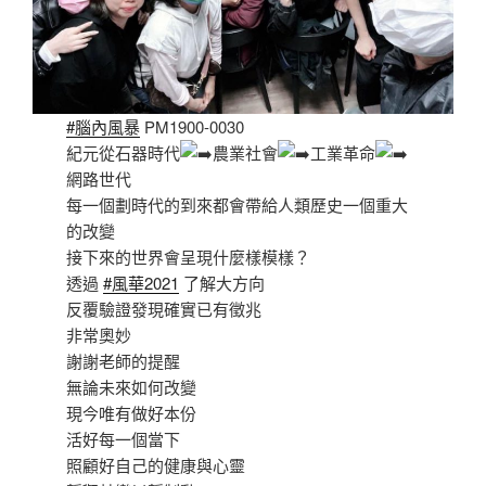
#腦內風暴
PM1900-0030
紀元從石器時代
農業社會
工業革命
網路世代
每一個劃時代的到來都會帶給人類歷史一個重大
的改變
接下來的世界會呈現什麼樣模樣？
透過
#風華2021
了解大方向
反覆驗證發現確實已有徵兆
非常奧妙
謝謝老師的提醒
無論未來如何改變
現今唯有做好本份
活好每一個當下
照顧好自己的健康與心靈