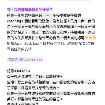
來，我們聽聽學員看到什麼？
這是一年多的持續學習、一年多接受教練持續的
coaching，開始看到的變化 – 沒有捷徑，只有一步一步的
走，一個又一個的覺察面對內心深處的種種，一個又一個
的分辨釐清，一個又一個的和自己和解，持續練習，為自
己的人生負起責任。給今天的自己一個大大的認可
謝謝Jason Zeck Lee 老師的碎碎念和示範謝謝探險家7班、
學長姐們的支持
探險家7班- Aeris Chow
紀錄•08092024
這一整天沈浸在「生命」這課題裡～
生命，就是存在的持續體驗，在不斷變化的現實中，充滿
了探索、創造並尋找意義的機會。
這是一個一直在碰撞和轉變的過程，如果一直抓著過去的
美好，那要如何專注於現在的自己。
這段話，你認同嗎？