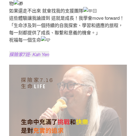
物
如果還走不出來 就會找我的支援團隊
這些體驗讓我論證到 這就是成長！我學會move forward！
「生命涉及到一個持續的自我探索、學習和適應的旅程，
每一刻都提供了成長、聯繫和意義的機會。」
祝福每一個生命
探險家7班- Kah Yen