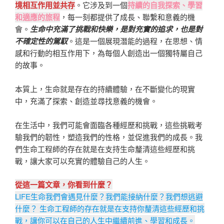
境相互作用並共存
。它涉及到一個
持續的自我探索、學習
和適應的旅程
，每一刻都提供了成長、聯繫和意義的機
會。
生命中充滿了挑戰和快樂，是對充實的追求，也是對
不確定性的駕馭
。這是一個展現潛能的過程，在思想、情
感和行動的相互作用下，為每個人創造出一個獨特屬自己
的故事。
本質上，生命就是存在的持續體驗，在不斷變化的現實
中，充滿了探索、創造並尋找意義的機會。
在生活中，我們可能會面臨各種經歷和挑戰，這些挑戰考
驗我們的韌性，塑造我們的性格，並促進我們的成長。我
們生命工程師的存在就是在支持生命釐清這些經歷和挑
戰，讓大家可以充實的體驗自己的人生。
從這一篇文章，你看到什麼？
LIFE生命我們會遇見什麼？我們能接納什麼？我們想逃避
什麼？ 生命工程師的存在就是在支持你釐清這些經歷和挑
戰，讓你可以在自己的人生中繼續前進、學習和成長。