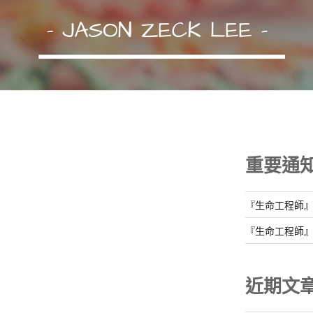
重要通
『生命工程師
『生命工程師
近期文