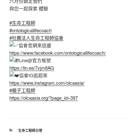
六月份鎖定我們
與您一起探索 體驗
#生命工程師
#ontologicallifecoach
#社團法人生命工程師協會
協會官網來這邊
https://www.facebook.com/ontologicallifecoach/
Line@官方帳號
https://lin.ee/7vjm8AG
協會IG追起來
https://www.instagram.com/olcaasia/
#親子工程師
https://olcaasia.org/?page_id=397
分
生命工程師日常
類