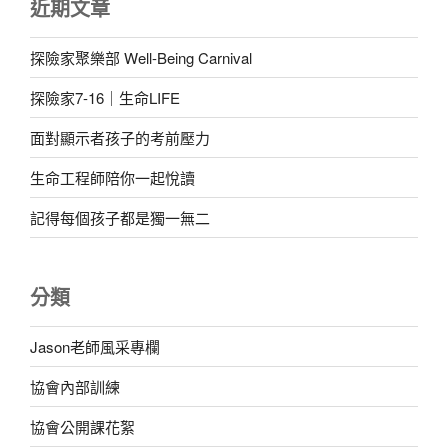
近期文章
探險家聚樂部 Well-Being Carnival
探險家7-16｜生命LIFE
面對顯示者孩子的考前壓力
生命工程師陪你一起悅讀
記得每個孩子都是獨一無二
分類
Jason老師風采專欄
協會內部訓練
協會公開課花絮