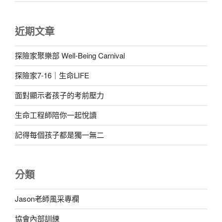
近期文章
探險家聚樂部 Well-Being Carnival
探險家7-16｜生命LIFE
面對顯示者孩子的考前壓力
生命工程師陪你一起悅讀
記得每個孩子都是獨一無二
分類
Jason老師風采專欄
協會內部訓練