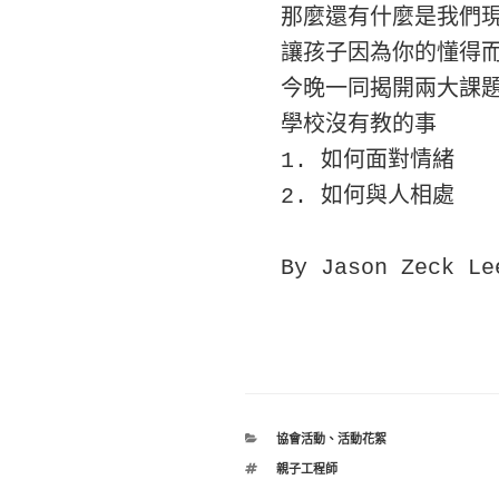
那麼還有什麼是我們現
讓孩子因為你的懂得而
今晚一同揭開兩大課題
學校沒有教的事

1. 如何面對情緒    
2. 如何與人相處

By Jason Zeck Le
分
協會活動
、
活動花絮
類
標
親子工程師
籤