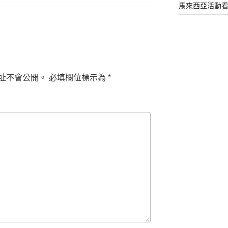
馬來西亞活動
址不會公開。
必填欄位標示為
*