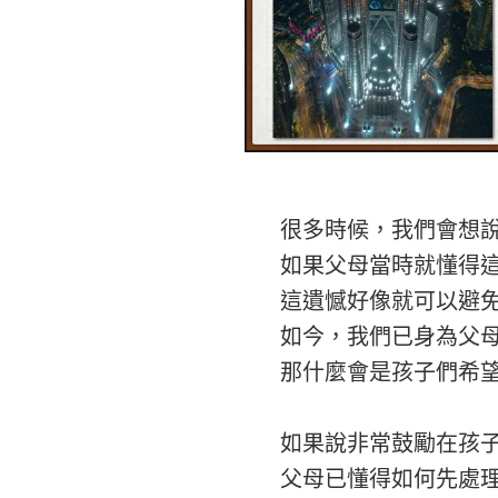
很多時候，我們會想說.
如果父母當時就懂得這
這遺憾好像就可以避免
如今，我們已身為父母
那什麼會是孩子們希望
如果說非常鼓勵在孩子
父母已懂得如何先處理