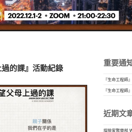
重要通
上過的課』活動紀錄
『生命工程師
『生命工程師
近期文
探險家聚樂部 Well