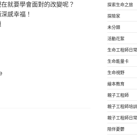
探索生命之旅
在就要學會面對的改變呢？

深感幸福！

探險家


未分類
活動花絮
 

生命工程師日
生命能量卡
生命視野
e
繪本教育
親子工程師
親子工程師培
親子工程師日
陪伴憂鬱