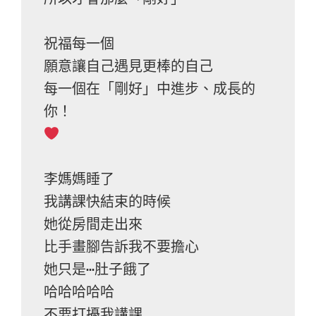
祝福每一個

願意讓自己遇見更棒的自己

每一個在「剛好」中進步、成長的
李媽媽睡了

我講課快結束的時候

她從房間走出來

比手畫腳告訴我不要擔心

她只是⋯肚子餓了

哈哈哈哈哈

不要打擾我講課
