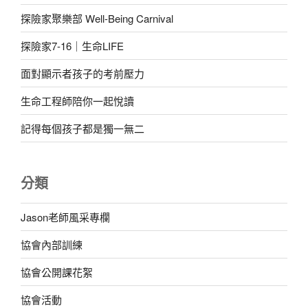
探險家聚樂部 Well-Being Carnival
探險家7-16｜生命LIFE
面對顯示者孩子的考前壓力
生命工程師陪你一起悅讀
記得每個孩子都是獨一無二
分類
Jason老師風采專欄
協會內部訓練
協會公開課花絮
協會活動