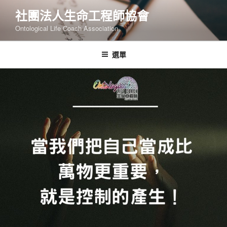
跳
社團法人生命工程師協會
至
Ontological Life Coach Association
主
要
內
選單
容