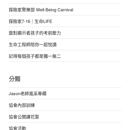
探險家聚樂部 Well-Being Carnival
探險家7-16｜生命LIFE
面對顯示者孩子的考前壓力
生命工程師陪你一起悅讀
記得每個孩子都是獨一無二
分類
Jason老師風采專欄
協會內部訓練
協會公開課花絮
協會活動