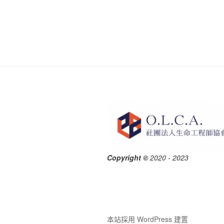
文
覽
章
Copyright ©
2020 - 2023
本站採用 WordPress 建置