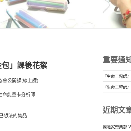
重要通
金包」課後花絮
『生命工程師
協會公開課(線上課)
『生命工程師
/生命能量卡分析師
近期文
己想法的物品
探險家聚樂部 Well