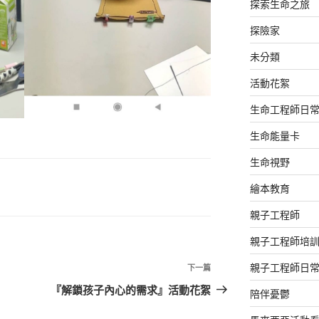
探索生命之旅
探險家
未分類
活動花絮
生命工程師日
生命能量卡
生命視野
繪本教育
親子工程師
親子工程師培
親子工程師日
下
下一篇
一
『解鎖孩子內心的需求』活動花絮
陪伴憂鬱
篇