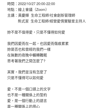
時間：2022/10/27 20:00-22:00
地點：線上會議（Zoom）
主講：黃慶輝 生命工程師/社會創新管理師
熊式潔 生命工程師/經營愛情實驗室主持人
妳不是不值得愛，只是不懂得如何愛
我們因愛而在一起，也因愛而傷痕累累
妳是否也和曾經的我們一樣
在無數的夜晚中輾轉難眠
思考著我們之間怎麼了?
其實，我們並沒有怎麼了
只是不懂得可以如何愛
愛，不是一個口頭上的文字
也不是一種關係上的誓約
愛，是一個行動上的語言
是一種關係上的用心