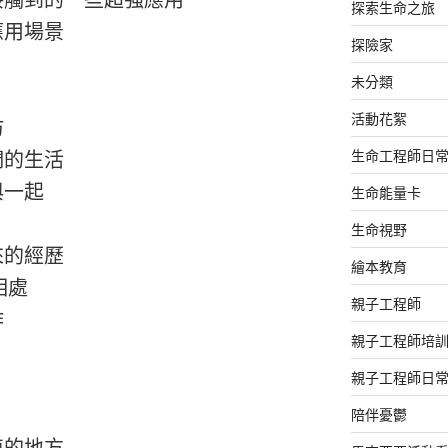
觸到的一些超強應用

探索生命之旅
用場景

探險家
未分類
活動花絮


生命工程師日
的生活

生命能量卡
一起

生命視野
的經歷

繪本教育
處

親子工程師


親子工程師培
親子工程師日
陪伴憂鬱