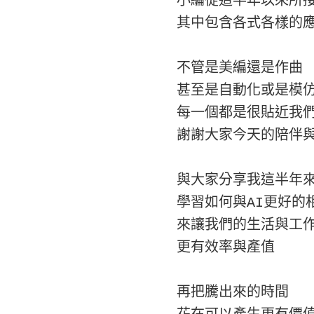
小編從這半年以來所接
其中包含各式各樣的應
不管是美編還是作曲

甚至是自動化或是模仿
每一個都是很貼近我們
謝謝大家今天的陪伴與
與大家分享我這半年來
學習如何與AI更好的相
來讓我們的生活與工作
更有效率與產值

再把騰出來的時間
