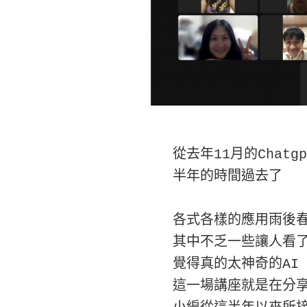
從去年11月的Chatg
半年的時間過去了

各式各樣的應用雨後春
其中不乏一些讓人看了
覺得真的太神奇的AI

這一場講座就是在分享