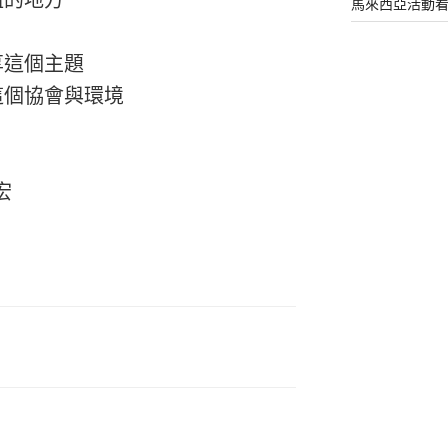
的地方

馬來西亞活動
這個主題

這個協會與環境

宏