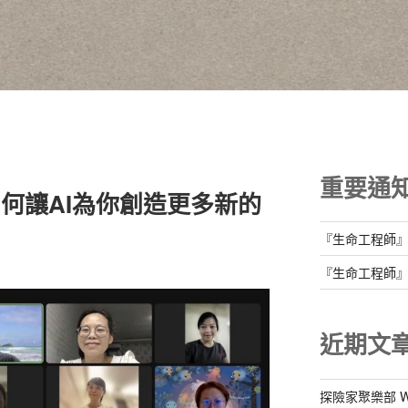
重要通
？如何讓AI為你創造更多新的
『生命工程師
『生命工程師
近期文
探險家聚樂部 Well