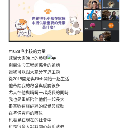
#1028毛小孩的力量
感謝大家晚上的參與
謝謝生命工程師協會的邀請
讓我可以跟大家分享這主題
從2018開始與Rich開始一起生活
他帶給我的啟發與感觸很多
尤其在他與晴晴一起成長的同時
我也是重新陪伴他們一起長大
很喜歡這樣純粹的感覺與感動
在準備資料的時候
也看見在現在的社會中
也是很多人默默關心著毛孩們