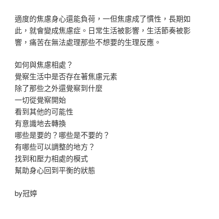
適度的焦慮身心還能負荷，一但焦慮成了慣性，長期如
此，就會變成焦慮症。日常生活被影響，生活節奏被影
響，痛苦在無法處理那些不想要的生理反應。
如何與焦慮相處？
覺察生活中是否存在著焦慮元素
除了那些之外還覺察到什麼
一切從覺察開始
看到其他的可能性
有意識地去轉換
哪些是要的？哪些是不要的？
有哪些可以調整的地方？
找到和壓力相處的模式
幫助身心回到平衡的狀態
by冠婷