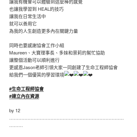
讓我有機會可以體驗到這麼棒的感覺
也讓我學習到 HEAL的技巧
讓我在日常生活中
就可以善用它
為我的人生創造更多內在關鍵力量
同時也要感謝協會工作小組
Maureen、大寶理事長、多妹和景莉的幫忙協助
讓整個活動可以順利進行
更感恩Jason老師引領大家一同創建了生命工程師協會
給我們一個優質的學習環境
#生命工程師協會
#建立內在資源
by 12
…………………………………………………………………
………