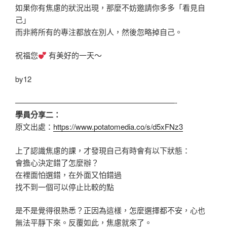
如果你有焦慮的狀況出現，那麼不妨邀請你多多「看見自
己」
而非將所有的專注都放在別人，然後忽略掉自己。
祝福您
有美好的一天～
by12
—————————————————————-
學員分享二：
原文出處：
https://www.potatomedia.co/s/d5xFNz3
上了認識焦慮的課，才發現自己有時會有以下狀態：
會擔心決定錯了怎麼辦？
在裡面怕選錯，在外面又怕錯過
找不到一個可以停止比較的點
是不是覺得很熟悉？正因為這樣，怎麼選擇都不安，心也
無法平靜下來。反覆如此，焦慮就來了。