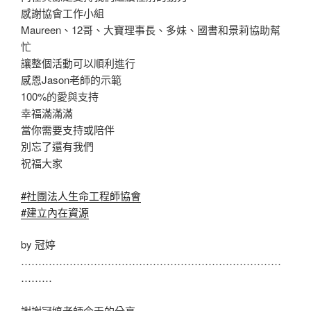
感謝協會工作小組
Maureen、12哥、大寶理事長、多妹、國書和景莉協助幫
忙
讓整個活動可以順利進行
感恩Jason老師的示範
100%的愛與支持
幸福滿滿滿
當你需要支持或陪伴
別忘了還有我們
祝福大家
#社團法人生命工程師協會
#建立內在資源
by 冠婷
…………………………………………………………………
………
謝謝冠婷老師今天的分享