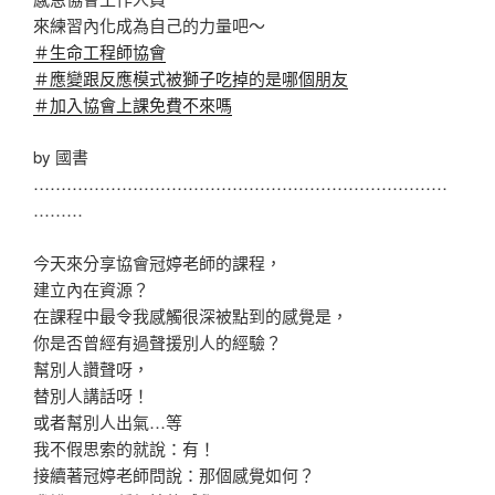
來練習內化成為自己的力量吧～
＃生命工程師協會
＃應變跟反應模式被獅子吃掉的是哪個朋友
＃加入協會上課免費不來嗎
by 國書
…………………………………………………………………
………
今天來分享協會冠婷老師的課程，
建立內在資源？
在課程中最令我感觸很深被點到的感覺是，
你是否曾經有過聲援別人的經驗？
幫別人讚聲呀，
替別人講話呀！
或者幫別人出氣…等
我不假思索的就說：有！
接續著冠婷老師問說：那個感覺如何？