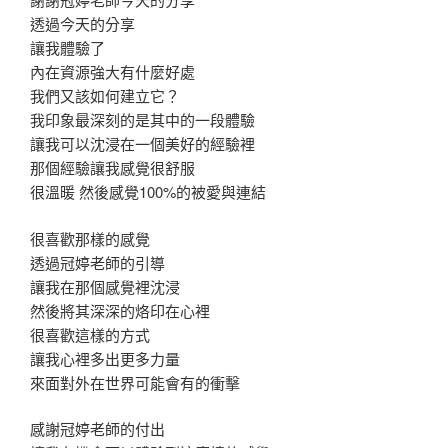
透過今天的分享
讓我體驗了
內在資源強大有什麼好處
我們又該如何建立它？
我印象最深刻的是其中的一段體驗
讓我可以沈浸在一個美好的經驗裡
那個經驗讓我感覺很舒服
很溫暖 然後感覺100%的被愛與連結
很喜歡那樣的感覺
透過冠婷老師的引導
讓我在那個感覺裡沈浸
然後將其深深的烙印在心裡
很喜歡這樣的方式
讓我心裡多出更多力量
來面對外在世界可能會有的衝擊
感謝冠婷老師的付出