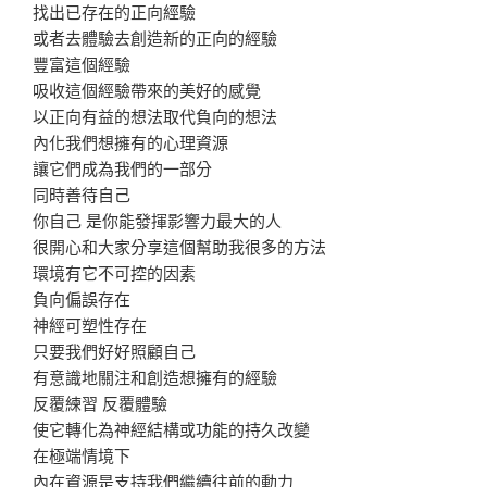
找出已存在的正向經驗
或者去體驗去創造新的正向的經驗
豐富這個經驗
吸收這個經驗帶來的美好的感覺
以正向有益的想法取代負向的想法
內化我們想擁有的心理資源
讓它們成為我們的一部分
同時善待自己
你自己 是你能發揮影響力最大的人
很開心和大家分享這個幫助我很多的方法
環境有它不可控的因素
負向偏誤存在
神經可塑性存在
只要我們好好照顧自己
有意識地關注和創造想擁有的經驗
反覆練習 反覆體驗
使它轉化為神經結構或功能的持久改變
在極端情境下
內在資源是支持我們繼續往前的動力